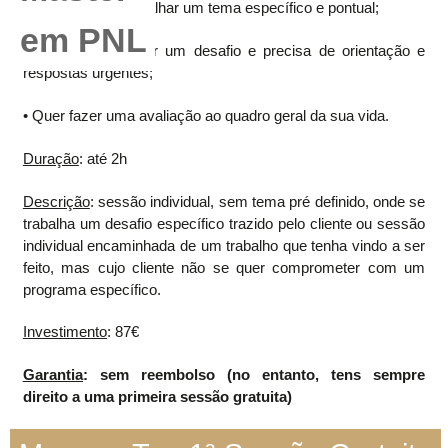
• Necessita de trabalhar um tema específico e pontual;
• Está a atravessar um desafio e precisa de orientação e
respostas urgentes;
• Quer fazer uma avaliação ao quadro geral da sua vida.
Duração
: até 2h
Descrição
: sessão individual, sem tema pré definido, onde se
trabalha um desafio específico trazido pelo cliente ou sessão
individual encaminhada de um trabalho que tenha vindo a ser
feito, mas cujo cliente não se quer comprometer com um
programa específico.
Investimento
: 87€
Garantia
: sem reembolso (no entanto, tens sempre
direito a uma primeira sessão gratuita)