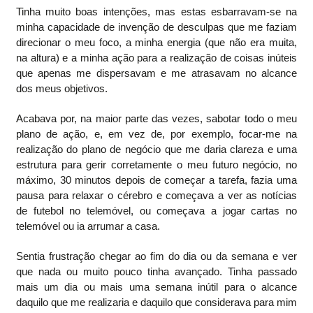
Tinha muito boas intenções, mas estas esbarravam-se na
minha capacidade de invenção de desculpas que me faziam
direcionar o meu foco, a minha energia (que não era muita,
na altura) e a minha ação para a realização de coisas inúteis
que apenas me dispersavam e me atrasavam no alcance
dos meus objetivos.
Acabava por, na maior parte das vezes, sabotar todo o meu
plano de ação, e, em vez de, por exemplo, focar-me na
realização do plano de negócio que me daria clareza e uma
estrutura para gerir corretamente o meu futuro negócio, no
máximo, 30 minutos depois de começar a tarefa, fazia uma
pausa para relaxar o cérebro e começava a ver as notícias
de futebol no telemóvel, ou começava a jogar cartas no
telemóvel ou ia arrumar a casa.
Sentia frustração chegar ao fim do dia ou da semana e ver
que nada ou muito pouco tinha avançado. Tinha passado
mais um dia ou mais uma semana inútil para o alcance
daquilo que me realizaria e daquilo que considerava para mim