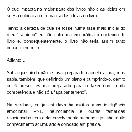
O que impacta na maior parte dos livros não é as ideias em
si. É a colocação em prática das ideias do livro.
Tenho a certeza de que se fosse numa fase mais inicial do
meu “caminho” eu não colocaria em prática o conteúdo do
livro e, consequentemente, o livro não teria assim tanto
impacto em mim.
Adiante…
Sabia que ainda não estava preparado naquela altura, mas
sabia, também, que definindo um plano e cumprindo-o, dentro
de 6 meses estaria preparado para o fazer com muita
competência e não só a “apalpar terreno”.
Na verdade, eu já estudava há muitos anos inteligência
emocional, PNL, neurociência e outras temáticas
relacionadas com o desenvolvimento humano e já tinha muito
conhecimento acumulado e colocado em prática.