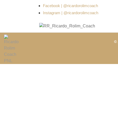
Facebook | @ricardorolimcoach
Instagram | @ricardorolimcoach
© 