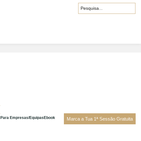
Pesquisa
Para Empresas/Equipas
Ebook
Marca a Tua 1ª Sessão Gratuita