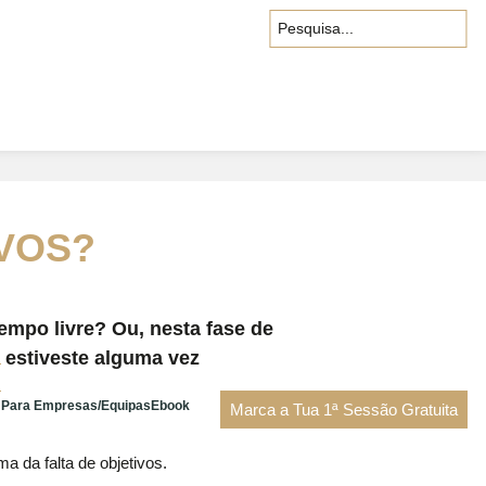
Pesquisa
IVOS?
empo livre? Ou, nesta fase de
 estiveste alguma vez
Para Empresas/Equipas
Ebook
Marca a Tua 1ª Sessão Gratuita
 da falta de objetivos.