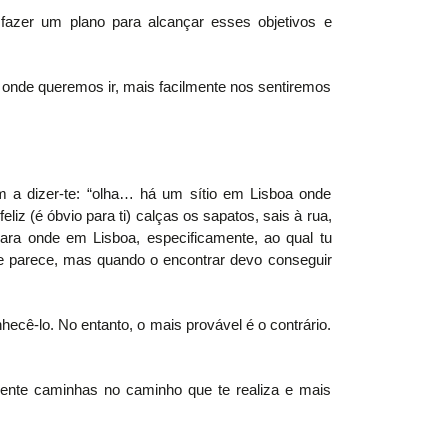
fazer um plano para alcançar esses objetivos e
onde queremos ir, mais facilmente nos sentiremos
 a dizer-te: “olha… há um sítio em Lisboa onde
iz (é óbvio para ti) calças os sapatos, sais à rua,
para onde em Lisboa, especificamente, ao qual tu
e parece, mas quando o encontrar devo conseguir
ecê-lo. No entanto, o mais provável é o contrário.
ente caminhas no caminho que te realiza e mais