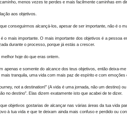
 caminho, menos vezes te perdes e mais facilmente caminhas em dir
lação aos objetivos.
que conseguirmos alcançá-los, apesar de ser importante, não é o ma
ão é o mais importante. O mais importante dos objetivos é a pessoa
izada durante o processo, porque já estás a crescer.
s melhor hoje do que eras ontem.
em apenas e somente do alcance dos teus objetivos, então deixa-me d
, mais tranquila, uma vida com mais paz de espírito e com emoções 
ourney, not a destination!” (A vida é uma jornada, não um destino) o
ão no destino”. Elas dizem exatamente isto que acabei de te dizer.
que objetivos gostarias de alcançar nas várias áreas da tua vida pa
vo à tua vida e que te deixam ainda mais confuso e perdido ou con