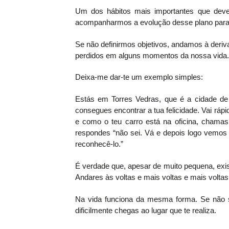
Um dos hábitos mais importantes que dever
acompanharmos a evolução desse plano para p
Se não definirmos objetivos, andamos à deri
perdidos em alguns momentos da nossa vida.
Deixa-me dar-te um exemplo simples:
Estás em Torres Vedras, que é a cidade de
consegues encontrar a tua felicidade. Vai rápi
e como o teu carro está na oficina, chamas 
respondes “não sei. Vá e depois logo vemos
reconhecê-lo.”
É verdade que, apesar de muito pequena, exist
Andares às voltas e mais voltas e mais voltas
Na vida funciona da mesma forma. Se não s
dificilmente chegas ao lugar que te realiza.