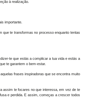
eção à realização.
is importante.
 em que te transformas no processo enquanto tentas
izer-te que estás a complicar a tua vida e estás a
que te garantem o bem-estar.
u aquelas frases inspiradoras que se encontra muito
ra assim te focares no que interessa, em vez de te
fusa e perdida. E assim, começas a crescer todos