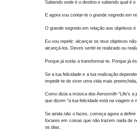
Sabendo onde é o destino e sabendo qual é o
E agora vou contar-te o grande segredo em re
O grande segredo em relação aos objetivos é 
Eu vou repetir: alcançar os teus objetivos n
alcançá-los. Deves sentir-te realizado ou real
Porque já estás a transformar-te. Porque já é
Se a tua felicidade e a tua realização depend
impedir-te de viver uma vida mais preenchida
Como dizia a música dos Aerosmith “Life’s a j
que dizem “a tua felicidade está na viagem e n
Se ainda não o fazes, começa agora a definir 
focares em coisas que não trazem nada de no
os dias.